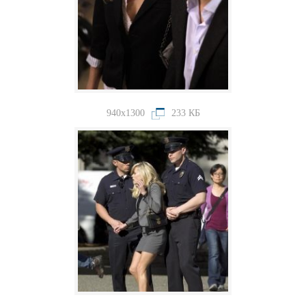
940x1300
233 КБ