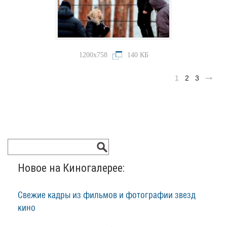
1200x758
140 КБ
1
2
3
Новое на Киногалерее:
Свежие кадры из фильмов и фотографии звезд
кино