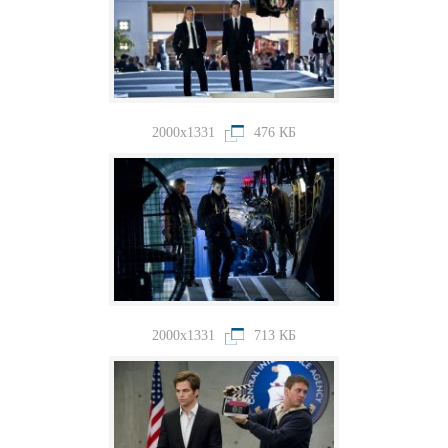
2000x1331
476 КБ
2000x1331
713 КБ