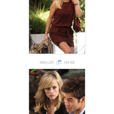
960x1295
194 КБ