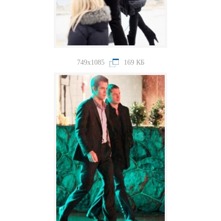
749x1085
169 КБ