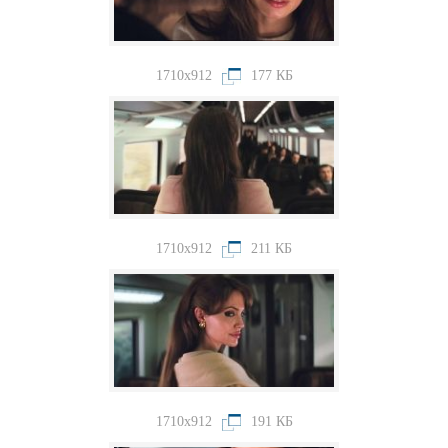
1710x912
177 КБ
1710x912
211 КБ
1710x912
191 КБ