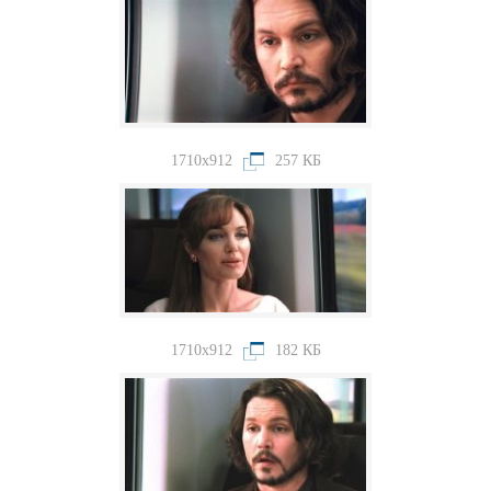
1710x912
257 КБ
1710x912
182 КБ