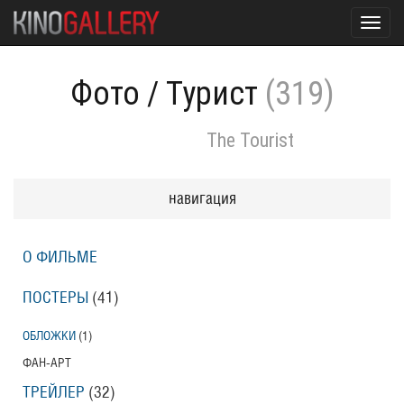
Toggl
navig
Фото
/
Турист
(319)
The Tourist
навигация
О ФИЛЬМЕ
ПОСТЕРЫ
(41)
ОБЛОЖКИ
(1)
ФАН-АРТ
ТРЕЙЛЕР
(32)