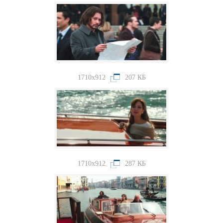
1710x912
207 КБ
1710x912
287 КБ