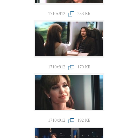
1710x912
233 КБ
1710x912
179 КБ
1710x912
192 КБ