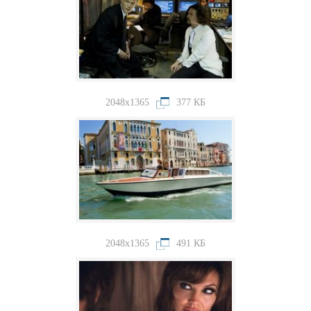
2048x1365
377 КБ
2048x1365
491 КБ