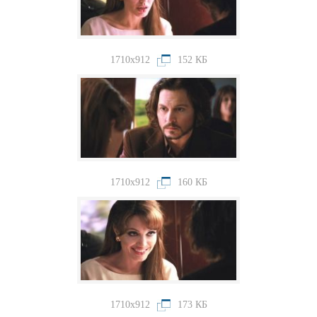
1710x912
152 КБ
1710x912
160 КБ
1710x912
173 КБ