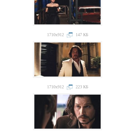
1710x912
147 КБ
1710x912
223 КБ