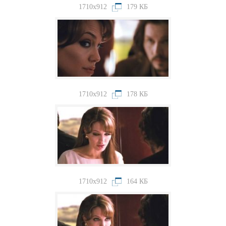
1710x912
179 КБ
1710x912
178 КБ
1710x912
164 КБ