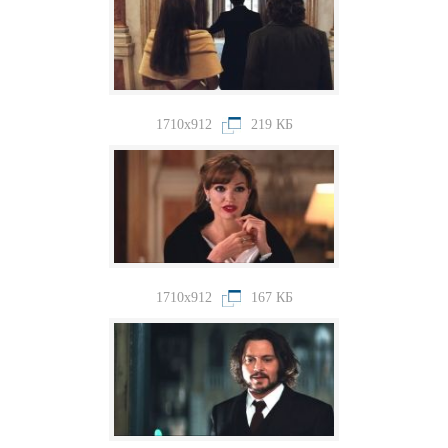
1710x912
219 КБ
1710x912
167 КБ