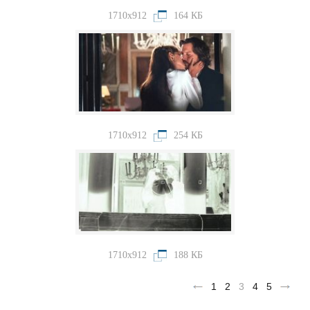
1710x912
164 КБ
1710x912
254 КБ
1710x912
188 КБ
1
2
3
4
5