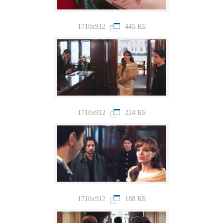
1710x912
445 КБ
1710x912
224 КБ
1710x912
188 КБ