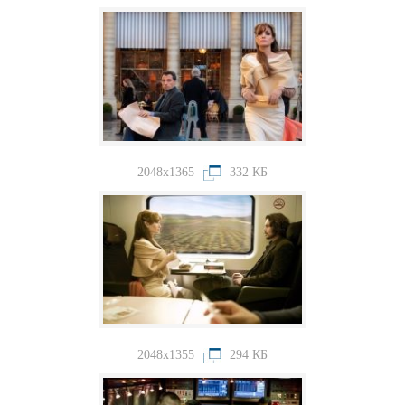
2048x1365
332 КБ
2048x1355
294 КБ