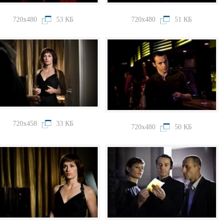
720x480
53 КБ
720x480
51 КБ
720x458
33 КБ
720x480
50 КБ