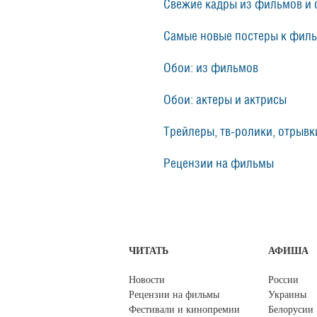
Свежие кадры из фильмов и 
Самые новые постеры к фил
Обои: из фильмов
Обои: актеры и актрисы
Трейлеры, тв-ролики, отрывки
Рецензии на фильмы
ЧИТАТЬ
АФИША
Новости
России
Рецензии на фильмы
Украины
Фестивали и кинопремии
Белорусии