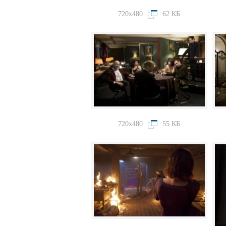
720x480
62 КБ
720x480
55 КБ