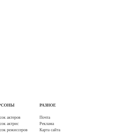
РСОНЫ
РАЗНОЕ
сок актеров
Почта
сок актрис
Реклама
сок режиссеров
Карта сайта