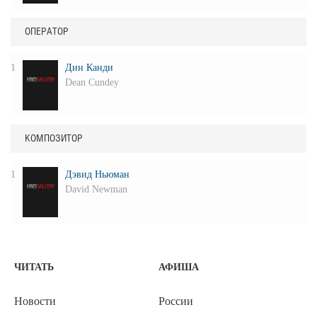
ОПЕРАТОР
1
Дин Канди
Dean Cundey
КОМПОЗИТОР
1
Дэвид Ньюман
David Newman
ЧИТАТЬ
АФИША
Новости
России