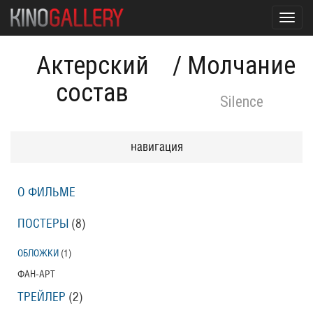
Toggl
navig
Актерский
/
Молчание
состав
Silence
навигация
О ФИЛЬМЕ
ПОСТЕРЫ
(8)
ОБЛОЖКИ
(1)
ФАН-АРТ
ТРЕЙЛЕР
(2)