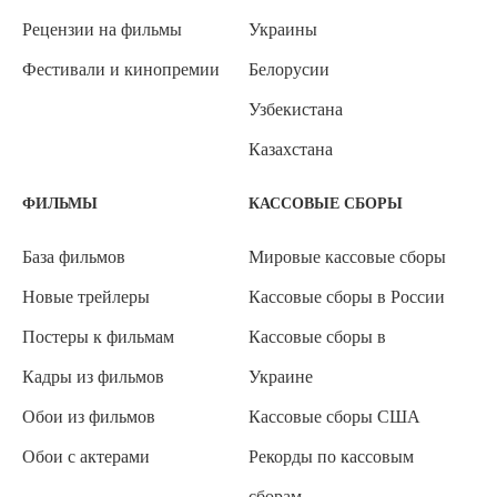
Рецензии на фильмы
Украины
Фестивали и кинопремии
Белорусии
Узбекистана
Казахстана
ФИЛЬМЫ
КАССОВЫЕ СБОРЫ
База фильмов
Мировые кассовые сборы
Новые трейлеры
Кассовые сборы в России
Постеры к фильмам
Кассовые сборы в
Кадры из фильмов
Украине
Обои из фильмов
Кассовые сборы США
Обои с актерами
Рекорды по кассовым
сборам