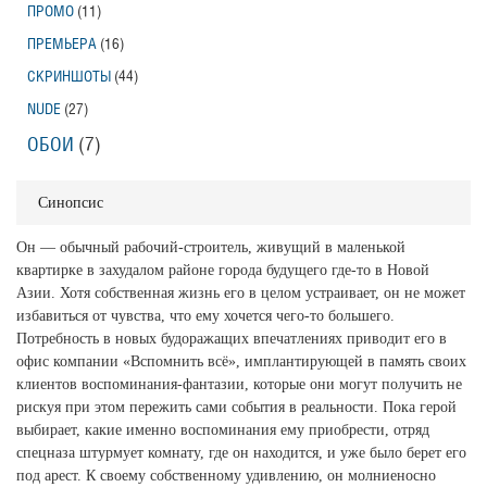
ПРОМО
(11)
ПРЕМЬЕРА
(16)
СКРИНШОТЫ
(44)
NUDE
(27)
ОБОИ
(7)
Синопсис
Он — обычный рабочий-строитель, живущий в маленькой
квартирке в захудалом районе города будущего где-то в Новой
Азии. Хотя собственная жизнь его в целом устраивает, он не может
избавиться от чувства, что ему хочется чего-то большего.
Потребность в новых будоражащих впечатлениях приводит его в
офис компании «Вспомнить всё», имплантирующей в память своих
клиентов воспоминания-фантазии, которые они могут получить не
рискуя при этом пережить сами события в реальности. Пока герой
выбирает, какие именно воспоминания ему приобрести, отряд
спецназа штурмует комнату, где он находится, и уже было берет его
под арест. К своему собственному удивлению, он молниеносно