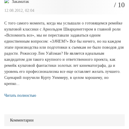
Закаматак
/ 10
12.08.2012, 02:04
С того самого момента, когда мы услышали о готовящемся ремейке
культовой классики с Арнольдом Шварценеггером в главной роли
«Вспомнить все», мы не переставали задаваться одним
единственным вопросом: «ЗАЧЕМ?» Все бы ничего, но на каждом
этапе производства или подготовки к съемкам не было поводов для
радости. Режиссер Лен Уайзман? Не является идеальным
кандидатом для такого крупного и ответственного проекта, как
ремейк культовой фантастики золотых лет кинематографа, да и
уровень его профессионализма все еще оставляет желать лучшего.
Сценарий поручили Курту Уиммеру, в целом хорошему, но
крепко...
Читать полностью
Комментарии