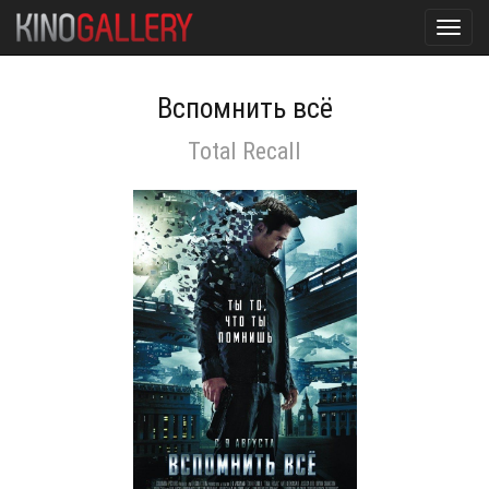
Toggl
navig
Вспомнить всё
Total Recall