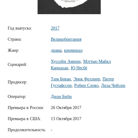
Год выпуска:
2017
Страна:
Великобритания
Жанр:
драма
,
криминал
Хуссейн Амини
,
Мэттью Майкл
Сценарий:
Карнахан
,
Ю Несбё
Тим Беван
,
Эрик Феллнер
,
Питер
Продюсер:
Густафссон
,
Робин Слово
,
Лиза Чейсин
Оператор:
Дион Биби
Премьера в России:
26 Октября 2017
Премьера в США:
13 Октября 2017
Продолжительность:
-