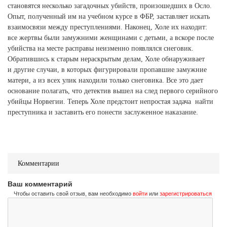
становятся несколько загадочных убийств, произошедших в Осло.
Опыт, полученный им на учебном курсе в ФБР, заставляет искать
взаимосвязи между преступлениями. Наконец, Холе их находит:
все жертвы были замужними женщинами с детьми, а вскоре после
убийства на месте расправы неизменно появлялся снеговик.
Обратившись к старым нераскрытым делам, Холе обнаруживает
и другие случаи, в которых фигурировали пропавшие замужние
матери, а из всех улик находили только снеговика. Все это дает
основание полагать, что детектив вышел на след первого серийного
убийцы Норвегии. Теперь Холе предстоит непростая задача  найти
преступника и заставить его понести заслуженное наказание.
Комментарии
Ваш комментарий
Чтобы оставить свой отзыв, вам необходимо
войти
или
зарегистрироваться