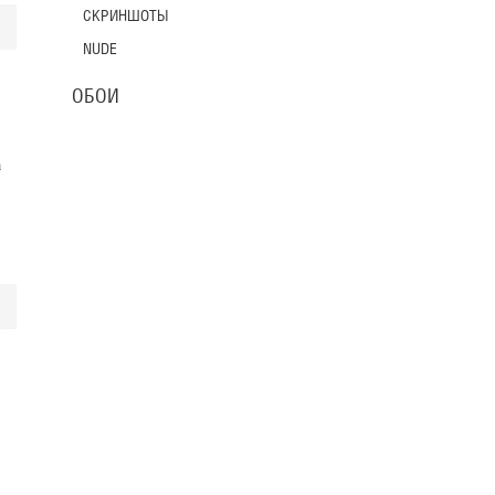
СКРИНШОТЫ
NUDE
ОБОИ
.
а