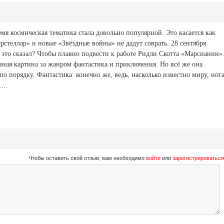
мя космическая тематика стала довольно популярной. Это касается как
рстеллар» и новые «Звёздные войны» не дадут соврать. 28 сентября
 это сказал? Чтобы плавно подвести к работе Ридли Скотта «Марсианин»
нная картина за жанром фантастика и приключения. Но всё же она
о порядку. Фантастика: конечно же, ведь, насколько известно миру, ног
...
Чтобы оставить свой отзыв, вам необходимо
войти
или
зарегистрироваться