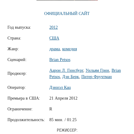
ОФИЦИАЛЬНЫЙ САЙТ
Год выпуска:
2012
Страна:
США
Жанр:
драма
,
комедия
Сценарий:
Brian Petsos
Аарон Л. Гинсбург
,
Уильям Грин
,
Brian
Продюсер:
Petsos
,
Дэн Берк
,
Питер Фручтман
Оператор:
Дэниэл Кац
Премьера в США:
21 Апреля 2012
Ограничение:
R
Продолжительность:
85 мин. / 01:25
РЕЖИССЕР: