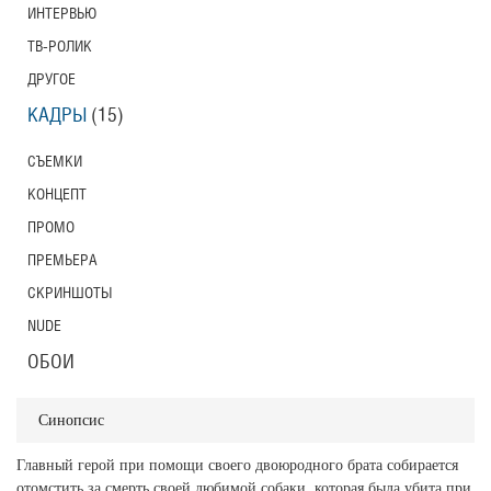
ИНТЕРВЬЮ
ТВ-РОЛИК
ДРУГОЕ
КАДРЫ
(15)
СЪЕМКИ
КОНЦЕПТ
ПРОМО
ПРЕМЬЕРА
СКРИНШОТЫ
NUDE
ОБОИ
Синопсис
Главный герой при помощи своего двоюродного брата собирается
отомстить за смерть своей любимой собаки, которая была убита при