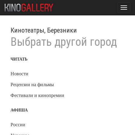
Toggl
navig
Кинотеатры, Березники
Выбрать другой город
ЧИТАТЬ
Новости
Рецензии на фильмы
Фестивали и кинопремии
АФИША
России