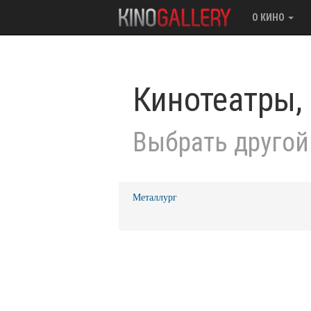
О КИНО
Кинотеатры,
Выбрать другой
Металлург