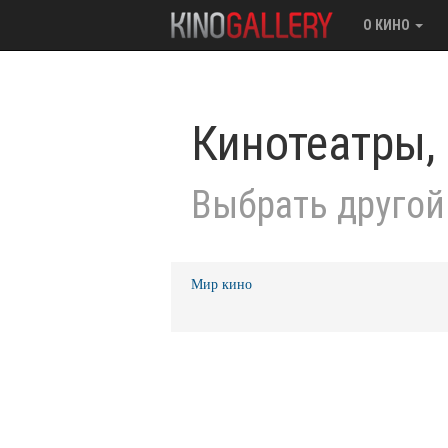
О КИНО
Кинотеатры,
Выбрать другой
Мир кино