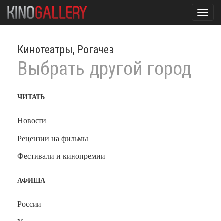
Toggl
navig
Кинотеатры, Рогачев
Выбрать другой город
ЧИТАТЬ
Новости
Рецензии на фильмы
Фестивали и кинопремии
АФИША
России