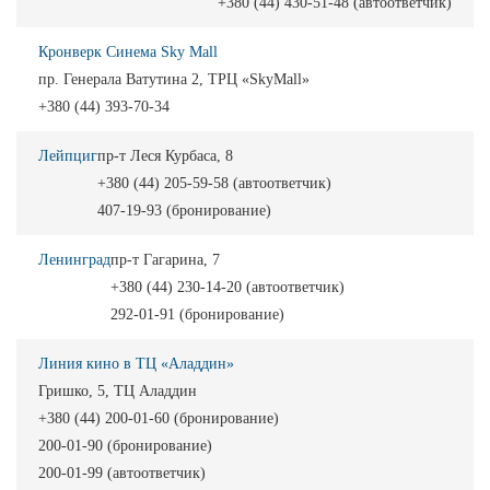
+380 (44) 430-51-48 (автоответчик)
Кронверк Синема Sky Mall
пр. Генерала Ватутина 2, ТРЦ «SkyMall»
+380 (44) 393-70-34
Лейпциг
пр-т Леся Курбаса, 8
+380 (44) 205-59-58 (автоответчик)
407-19-93 (бронирование)
Ленинград
пр-т Гагарина, 7
+380 (44) 230-14-20 (автоответчик)
292-01-91 (бронирование)
Линия кино в ТЦ «Аладдин»
Гришко, 5, ТЦ Аладдин
+380 (44) 200-01-60 (бронирование)
200-01-90 (бронирование)
200-01-99 (автоответчик)