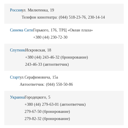
Россия
ул. Милютенка, 19
Телефон кинотеатра: (044) 518-23-76, 230-14-14
Синема Сити
Горького, 176, ТРЦ «Океан плаза»
+380 (44) 230-72-30
Спутник
Искровская, 18
+380 (44) 243-46-32 (бронирование)
243-46-33 (автоответчик)
Старт
ул.Серафимовича, 15а
Автоответчик: (044) 550-50-86
Украина
Городецкого, 5
+380 (44) 279-63-01 (автоответчик)
279-67-50 (бронирование)
279-82-32 (бронирование)