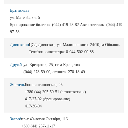
Братислава
ул. Мате Залки, 5
Бронирование билетов: (044) 419-78-82 Автоответчик: (044) 419-
97-58
Диво кино
ЦСД Дивосвит, ул. Малиновского, 24/10, м.Оболонь
Телефон кинотеатра: 8-044-502-00-88
Дружба
ул. Крещатик, 25, ст.м.Крещатик
(044) 278-59-00, автоотв. 278-18-49
Жовтень
Константиновская, 26
+380 (44) 205-59-51 (автоответчик)
417-27-02 (бронирование)
417-30-04
Загреб
пр-т 40-летия Октября, 116
+380 (44) 257-11-17