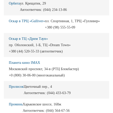
Орбита
ул. Крещатик, 29
Автоответчик: (044) 234-13-86
Оскар в ТРЦ «Gulliver»
пл. Спортивная, 1, ТРЦ «Гулливер»
+380 (98) 555-55-09
Оскар в ТЦ «Дрим Таун»
пр. Оболонский, 1-Б, ТЦ «Dream Town»
+380 (44) 520-55-33 (автоответчик)
Планета кино IMAX
Московский проспект, 34-в (РТЦ Блокбастер)
+0 (800) 30-06-00 (многоканальный)
Пролисок
Цветочный пер., 4
Автоответчик: (044) 433-63-79
Проминь
Харьковское шоссе, 168ж
Автоответчик: (044) 564-67-56