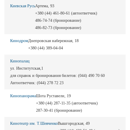
Киевская Русь
Артема, 93
+380 (44) 461-80-61 (автоответчик)
486-74-74 (бронирование)
486-82-73 (бронирование)
Кинодром
Днепровская набережная, 18
+380 (44) 389-04-04
Кинопалац
ул. Институтская,1
для справок и бронирования билетов: (044) 490 70 60
Автоответчик: (044) 278 72 23
Кинопанорама
Шота Руставели, 19
+380 (44) 287-11-35 (автоответчик)
287-30-41 (бронирование)
Кинотеатр им. Т.Шевченко
Вышгородская, 49