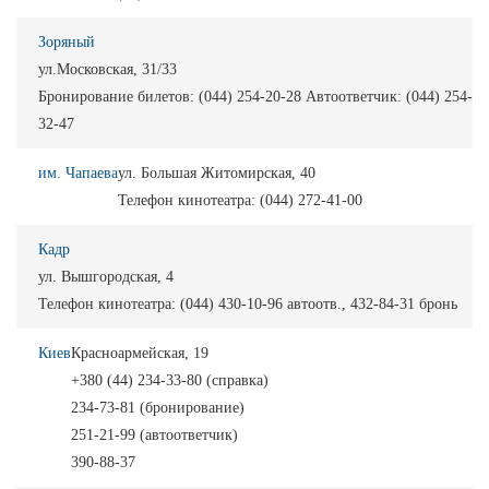
Зоряный
ул.Московская, 31/33
Бронирование билетов: (044) 254-20-28 Автоответчик: (044) 254-
32-47
им. Чапаева
ул. Большая Житомирская, 40
Телефон кинотеатра: (044) 272-41-00
Кадр
ул. Вышгородская, 4
Телефон кинотеатра: (044) 430-10-96 автоотв., 432-84-31 бронь
Киев
Красноармейская, 19
+380 (44) 234-33-80 (справка)
234-73-81 (бронирование)
251-21-99 (автоответчик)
390-88-37