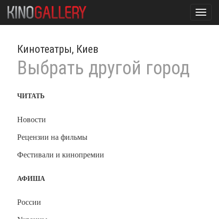
Toggl
navig
Кинотеатры, Киев
Выбрать другой город
ЧИТАТЬ
Новости
Рецензии на фильмы
Фестивали и кинопремии
АФИША
России