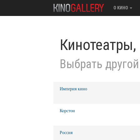
О КИНО
Кинотеатры,
Выбрать другой
Империя кино
Корстон
Россия