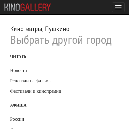
Toggl
navig
Кинотеатры, Пушкино
Выбрать другой город
ЧИТАТЬ
Новости
Рецензии на фильмы
Фестивали и кинопремии
АФИША
России