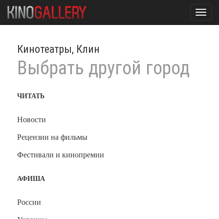
Toggl
navig
Кинотеатры, Клин
Выбрать другой город
ЧИТАТЬ
Новости
Рецензии на фильмы
Фестивали и кинопремии
АФИША
России