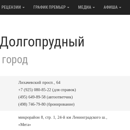
РЕЦЕНЗИИ
ГРАФИК ПРЕМЬЕР
МЕДИА
АФИША
 Долгопрудный
 город
Лихачевский просп., 64
+7 (925) 080-85-22 (для справок)
(495) 649-89-58 (автоответчик)
(498) 746-79-80 (бронирование)
микрорайон 8, стр. 1, 24-й км Ленинградского ш.,
«Мега»