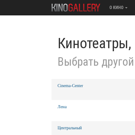
О КИНО
Кинотеатры,
Выбрать другой
Cinema-Center
Лена
Центральный