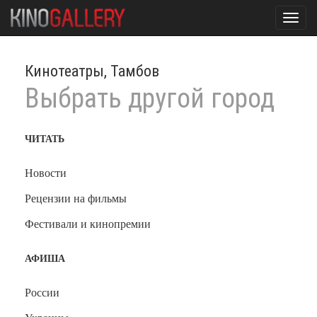
Toggl
navig
Кинотеатры, Тамбов
Выбрать другой город
ЧИТАТЬ
Новости
Рецензии на фильмы
Фестивали и кинопремии
АФИША
России