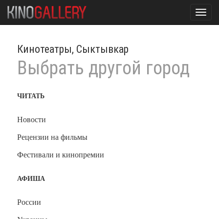
Toggl
navig
Кинотеатры, Сыктывкар
Выбрать другой город
ЧИТАТЬ
Новости
Рецензии на фильмы
Фестивали и кинопремии
АФИША
России