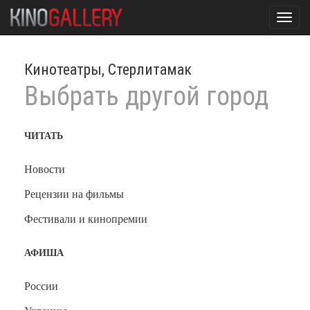
Toggl
navig
Кинотеатры, Стерлитамак
Выбрать другой город
ЧИТАТЬ
Новости
Рецензии на фильмы
Фестивали и кинопремии
АФИША
России