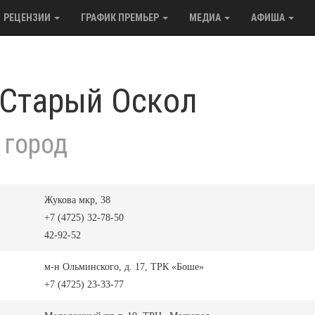
РЕЦЕНЗИИ
ГРАФИК ПРЕМЬЕР
МЕДИА
АФИША
 Старый Оскол
 город
Жукова мкр, 38
+7 (4725) 32-78-50
42-92-52
м-н Ольминского, д. 17, ТРК «Боше»
+7 (4725) 23-33-77