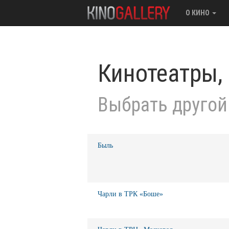
О КИНО
Кинотеатры,
Выбрать другой
Быль
Чарли в ТРК «Боше»