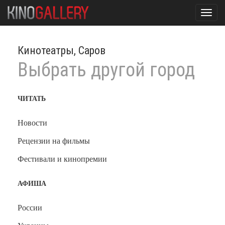
Toggl
navig
Кинотеатры, Саров
Выбрать другой город
ЧИТАТЬ
Новости
Рецензии на фильмы
Фестивали и кинопремии
АФИША
России