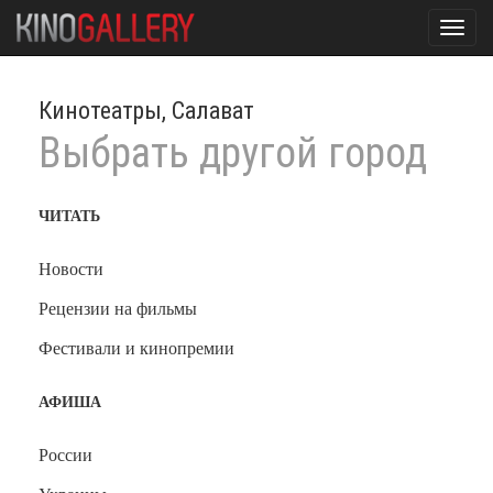
Toggl
navig
Кинотеатры, Салават
Выбрать другой город
ЧИТАТЬ
Новости
Рецензии на фильмы
Фестивали и кинопремии
АФИША
России