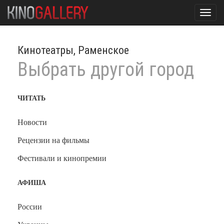
Toggl
navig
Кинотеатры, Раменское
Выбрать другой город
ЧИТАТЬ
Новости
Рецензии на фильмы
Фестивали и кинопремии
АФИША
России