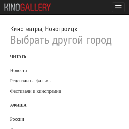
Toggl
navig
Кинотеатры, Новотроицк
Выбрать другой город
ЧИТАТЬ
Новости
Рецензии на фильмы
Фестивали и кинопремии
АФИША
России