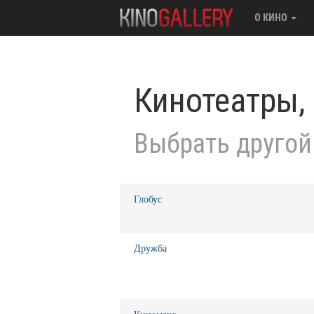
О КИНО
Кинотеатры,
Выбрать другой
Глобус
Дружба