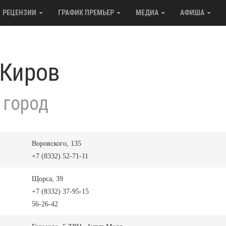
РЕЦЕНЗИИ
ГРАФИК ПРЕМЬЕР
МЕДИА
АФИША
 Киров
 город
Воровского, 135
+7 (8332) 52-71-11
Щорса, 39
+7 (8332) 37-95-15
56-26-42