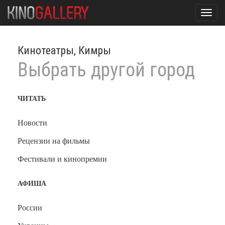
Toggl
navig
Кинотеатры, Кимры
Выбрать другой город
ЧИТАТЬ
Новости
Рецензии на фильмы
Фестивали и кинопремии
АФИША
России