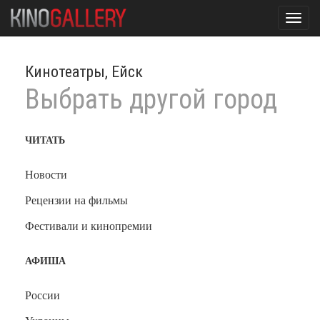
Toggl
navig
Кинотеатры, Ейск
Выбрать другой город
ЧИТАТЬ
Новости
Рецензии на фильмы
Фестивали и кинопремии
АФИША
России