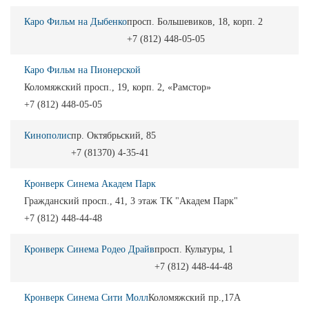
Каро Фильм на Дыбенко
просп. Большевиков, 18, корп. 2
+7 (812) 448-05-05
Каро Фильм на Пионерской
Коломяжский просп., 19, корп. 2, «Рамстор»
+7 (812) 448-05-05
Кинополис
пр. Октябрьский, 85
+7 (81370) 4-35-41
Кронверк Синема Академ Парк
Гражданский просп., 41, 3 этаж ТК "Академ Парк"
+7 (812) 448-44-48
Кронверк Синема Родео Драйв
просп. Культуры, 1
+7 (812) 448-44-48
Кронверк Синема Сити Молл
Коломяжский пр.,17А