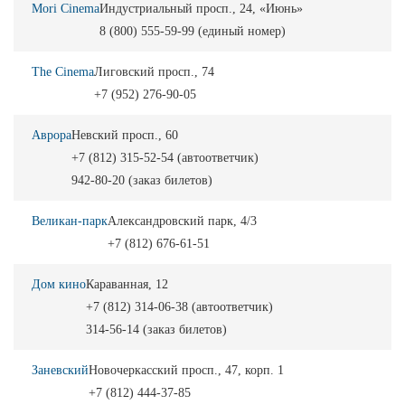
Mori Cinema
Индустриальный просп., 24, «Июнь»
8 (800) 555-59-99 (единый номер)
The Cinema
Лиговский просп., 74
+7 (952) 276-90-05
Аврора
Невский просп., 60
+7 (812) 315-52-54 (автоответчик)
942-80-20 (заказ билетов)
Великан-парк
Александровский парк, 4/3
+7 (812) 676-61-51
Дом кино
Караванная, 12
+7 (812) 314-06-38 (автоответчик)
314-56-14 (заказ билетов)
Заневский
Новочеркасский просп., 47, корп. 1
+7 (812) 444-37-85