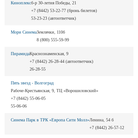
Киноплекс
б-р 30-летия Победы, 21
+7 (8442) 53-22-77 (бронь билетов)
53-23-23 (автоответчик)
Мори Синема
Землячки, 110б
8 (800) 555-59-99
Пирамида
Краснознаменская, 9
+7 (8442) 26-28-44 (автоответчик)
26-28-55
Пять звезд - Волгоград
Рабоче-Крестьянская, 9, ТЦ «Ворошиловский»
+7 (8442) 55-06-05
55-06-06
Синема Парк в ТРК «Европа Сити Молл»
Ленина, 54 б
+7 (8442) 26-57-12