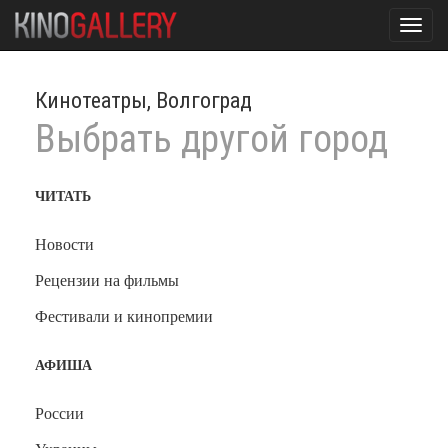
Toggl
navig
Кинотеатры, Волгоград
Выбрать другой город
ЧИТАТЬ
Новости
Рецензии на фильмы
Фестивали и кинопремии
АФИША
России