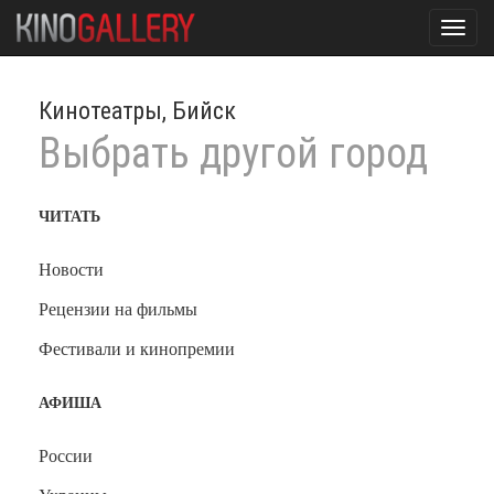
Toggl
navig
Кинотеатры, Бийск
Выбрать другой город
ЧИТАТЬ
Новости
Рецензии на фильмы
Фестивали и кинопремии
АФИША
России