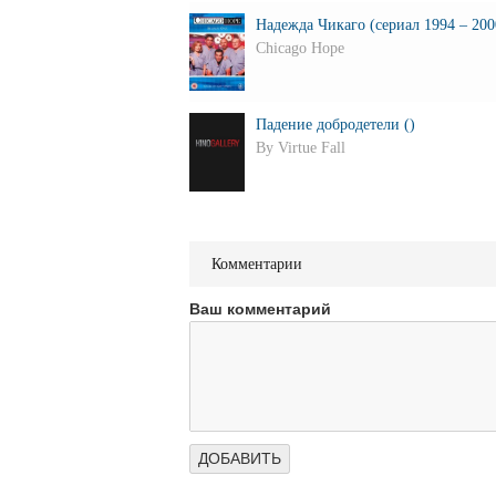
Надежда Чикаго (сериал 1994 – 200
Chicago Hope
Падение добродетели ()
By Virtue Fall
Комментарии
Ваш комментарий