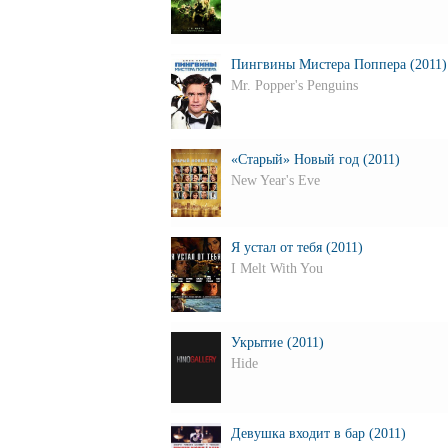
Пингвины Мистера Поппера (2011)
Mr. Popper's Penguins
«Старый» Новый год (2011)
New Year's Eve
Я устал от тебя (2011)
I Melt With You
Укрытие (2011)
Hide
Девушка входит в бар (2011)