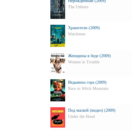
Нерожденный (2009)
The Unborn
Хранители (2009)
Watchmen
Женщины в беде (2009)
Women in Trouble
Ведьмина гора (2009)
Race to Witch Mountain
Под маской (видео) (2009)
Under the Hood