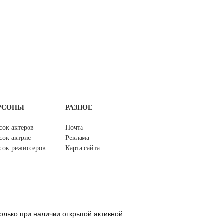
РСОНЫ
РАЗНОЕ
сок актеров
Почта
сок актрис
Реклама
сок режиссеров
Карта сайта
олько при наличии открытой активной