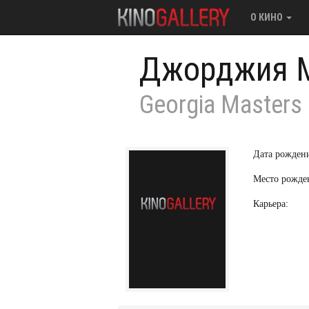
О КИНО
Джорджия 
Georgia Masters
Дата рожден
Место рожде
Карьера: