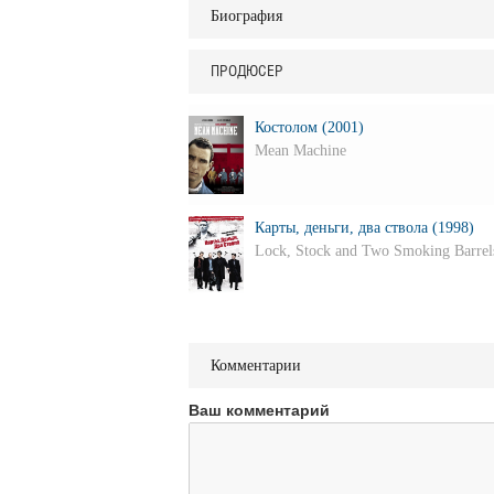
Биография
ПРОДЮСЕР
Костолом (2001)
Mean Machine
Карты, деньги, два ствола (1998)
Lock, Stock and Two Smoking Barrel
Комментарии
Ваш комментарий