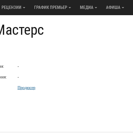
РЕЦЕНЗИИ
ГРАФИК ПРЕМЬЕР
МЕДИА
АФИША
Мастерс
ия:
-
ния:
-
Продюсер