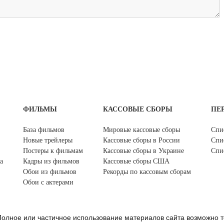
ФИЛЬМЫ
КАССОВЫЕ СБОРЫ
ПЕ
База фильмов
Мировые кассовые сборы
Спи
Новые трейлеры
Кассовые сборы в России
Спи
Постеры к фильмам
Кассовые сборы в Украине
Спи
а
Кадры из фильмов
Кассовые сборы США
Обои из фильмов
Рекорды по кассовым сборам
Обои с актерами
олное или частичное использование материалов сайта возможно т