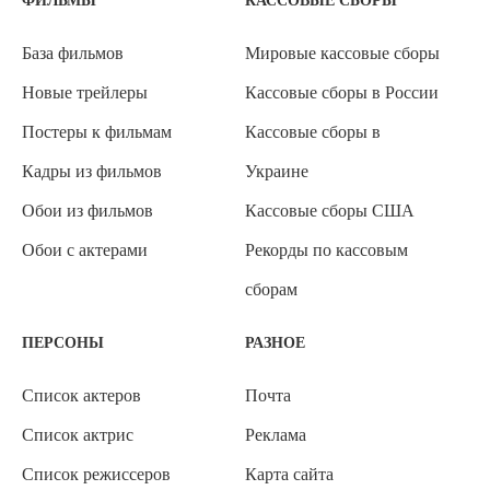
ФИЛЬМЫ
КАССОВЫЕ СБОРЫ
База фильмов
Мировые кассовые сборы
Новые трейлеры
Кассовые сборы в России
Постеры к фильмам
Кассовые сборы в
Кадры из фильмов
Украине
Обои из фильмов
Кассовые сборы США
Обои с актерами
Рекорды по кассовым
сборам
ПЕРСОНЫ
РАЗНОЕ
Список актеров
Почта
Список актрис
Реклама
Список режиссеров
Карта сайта