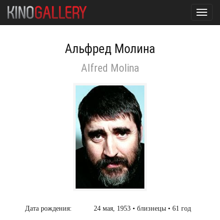
Toggl
navig
Альфред Молина
Alfred Molina
Дата рождения:
24 мая, 1953 • близнецы • 61 год