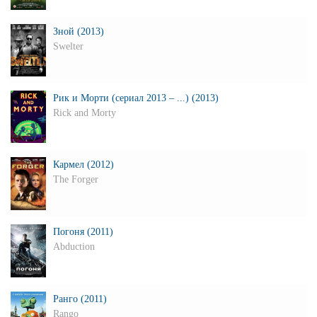
Зной (2013)
Swelter
Рик и Морти (сериал 2013 – ...) (2013)
Rick and Morty
Кармел (2012)
The Forger
Погоня (2011)
Abduction
Ранго (2011)
Rango