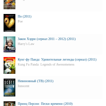
По (2011)
Poe
Закон Хэрри (сериал 2011 – 2012) (2011)
Harry's Law
Кунг-фу Панда: Удивительные легенды (сериал) (2011)
Kung Fu Panda: Legends of Awesomeness
Невиновный (ТВ) (2011)
Innocent
Принц Персии: Пески времени (2010)