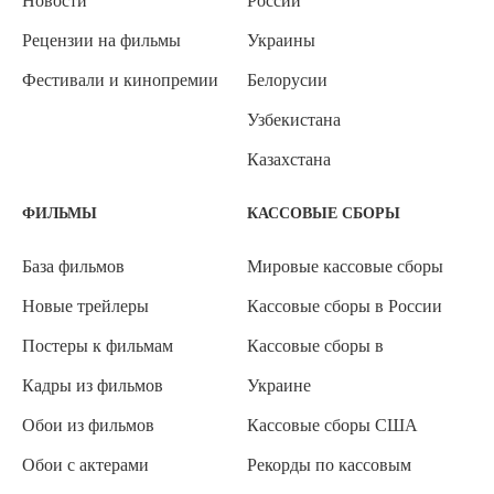
Новости
России
Рецензии на фильмы
Украины
Фестивали и кинопремии
Белорусии
Узбекистана
Казахстана
ФИЛЬМЫ
КАССОВЫЕ СБОРЫ
База фильмов
Мировые кассовые сборы
Новые трейлеры
Кассовые сборы в России
Постеры к фильмам
Кассовые сборы в
Кадры из фильмов
Украине
Обои из фильмов
Кассовые сборы США
Обои с актерами
Рекорды по кассовым