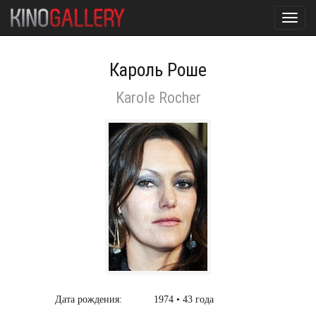
Toggl
navig
Кароль Роше
Karole Rocher
Дата рождения:
1974 • 43 года