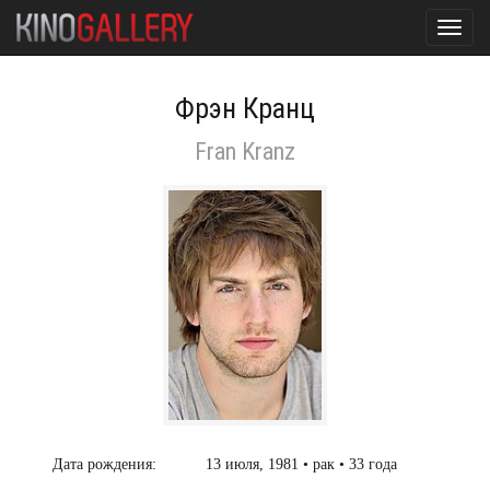
Toggl
navig
Фрэн Кранц
Fran Kranz
Дата рождения:
13 июля, 1981 • рак • 33 года