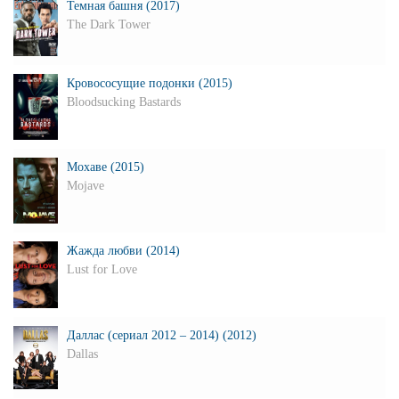
Темная башня (2017)
The Dark Tower
Кровососущие подонки (2015)
Bloodsucking Bastards
Мохаве (2015)
Mojave
Жажда любви (2014)
Lust for Love
Даллас (сериал 2012 – 2014) (2012)
Dallas