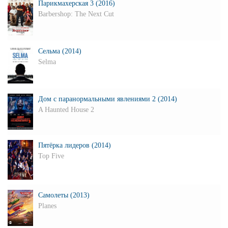
Парикмахерская 3 (2016)
Barbershop: The Next Cut
Сельма (2014)
Selma
Дом с паранормальными явлениями 2 (2014)
A Haunted House 2
Пятёрка лидеров (2014)
Top Five
Самолеты (2013)
Planes