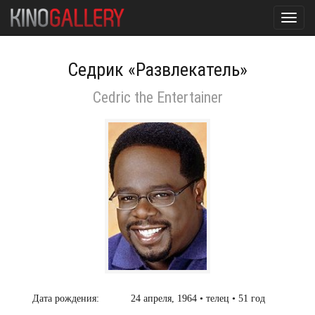
Toggl
navig
Седрик «Развлекатель»
Cedric the Entertainer
Дата рождения:
24 апреля, 1964 • телец • 51 год