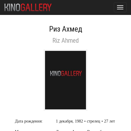
Toggl
navig
Риз Ахмед
Riz Ahmed
Дата рождения:
1 декабря, 1982 • стрелец • 27 лет