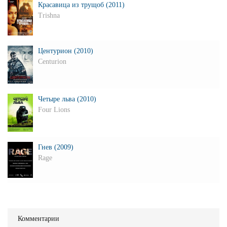
Красавица из трущоб (2011)
Trishna
Центурион (2010)
Centurion
Четыре льва (2010)
Four Lions
Гнев (2009)
Rage
Комментарии