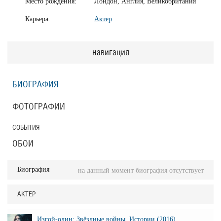
Место рождения:
Лондон, Англия, Великобритания
Карьера:
Актер
навигация
БИОГРАФИЯ
ФОТОГРАФИИ
СОБЫТИЯ
ОБОИ
Биография
на данный момент биография отсутствует
АКТЕР
Изгой-один: Звёздные войны. Истории (2016)