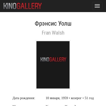
Toggl
navig
Фрэнсис Уолш
Fran Walsh
Дата рождения:
10 января, 1959 • козерог • 51 год