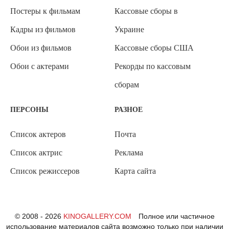
Постеры к фильмам
Кассовые сборы в
Кадры из фильмов
Украине
Обои из фильмов
Кассовые сборы США
Обои с актерами
Рекорды по кассовым
сборам
ПЕРСОНЫ
РАЗНОЕ
Список актеров
Почта
Список актрис
Реклама
Список режиссеров
Карта сайта
© 2008 - 2026
KINOGALLERY.COM
Полное или частичное
использование материалов сайта возможно только при наличии