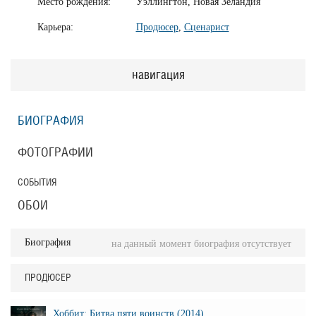
Место рождения:
Уэллингтон, Новая Зеландия
Карьера:
Продюсер
,
Сценарист
навигация
БИОГРАФИЯ
ФОТОГРАФИИ
СОБЫТИЯ
ОБОИ
Биография
на данный момент биография отсутствует
ПРОДЮСЕР
Хоббит: Битва пяти воинств (2014)