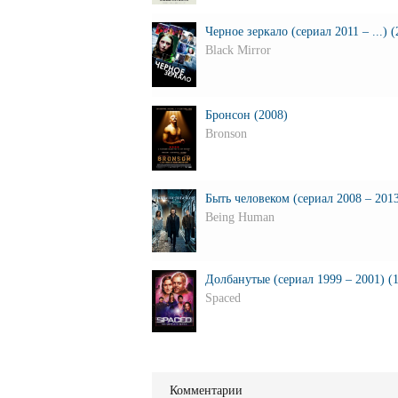
Черное зеркало (сериал 2011 – ...) (
Black Mirror
Бронсон (2008)
Bronson
Быть человеком (сериал 2008 – 2013
Being Human
Долбанутые (сериал 1999 – 2001) (
Spaced
Комментарии