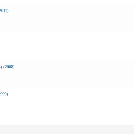
2011)
) (2008)
1999)