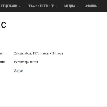
РЕЦЕНЗИИ
ГРАФИК ПРЕМЬЕР
МЕДИА
АФИША
нс
ия:
29 сентября, 1975 • весы • 34 года
ния:
Великобритания
Актер