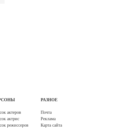
РСОНЫ
РАЗНОЕ
сок актеров
Почта
сок актрис
Реклама
сок режиссеров
Карта сайта