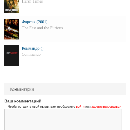
Harsh Times
Форсаж (2001)
The Fast and the Furious
Коммандо ()
Commando
Комментарии
Ваш комментарий
Чтобы оставить свой отзыв, вам необходимо
войти
или
зарегистрироваться