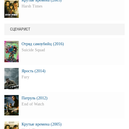
Крутые времена (2005)
Harsh Times
СЦЕНАРИСТ
Отряд самоубийц (2016)
Suicide Squad
Ярость (2014)
Fury
Патруль (2012)
End of Watch
Крутые времена (2005)