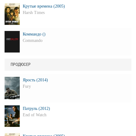
Крутые времена (2005)
Harsh Times
Коммандо ()
Commando
ПРОДЮСЕР
Ярость (2014)
Fury
Патруль (2012)
End of Watch