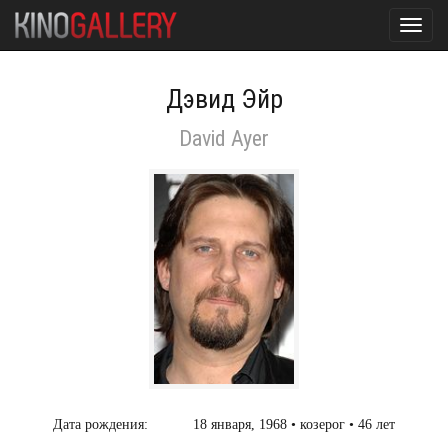
Toggl
navig
Дэвид Эйр
David Ayer
Дата рождения:
18 января, 1968 • козерог • 46 лет