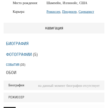
Место рождения:
Шампейн, Иллинойс, США
Карьера:
Режиссер
,
Продюсер
,
Сценарист
навигация
БИОГРАФИЯ
ФОТОГРАФИИ
(5
)
СОБЫТИЯ
(35
)
ОБОИ
Биография
на данный момент биография отсутствует
РЕЖИССЕР