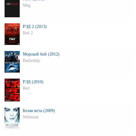
Meg
РЭД 2 (2013)
Red 2
Морской бой (2012)
Battleship
РЭД (2010)
Red
Белая мгла (2009)
Whiteout