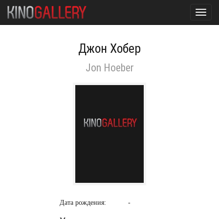
Toggl
navig
Джон Хобер
Jon Hoeber
Дата рождения:
-