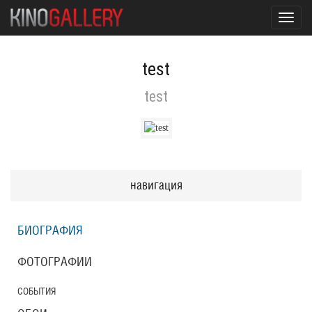
Toggl
navig
test
test
навигация
БИОГРАФИЯ
ФОТОГРАФИИ
СОБЫТИЯ