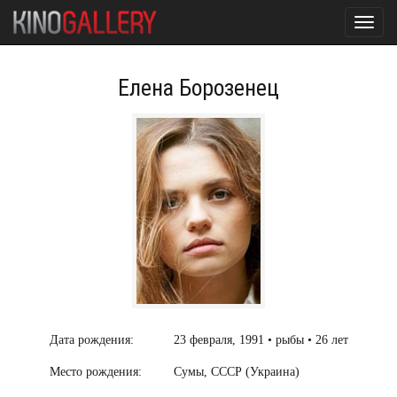
Toggl
navig
Елена Борозенец
Дата рождения:
23 февраля, 1991 • рыбы • 26 лет
Место рождения:
Сумы, СССР (Украина)