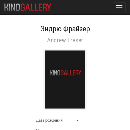
Toggl
navig
Эндрю Фрайзер
Andrew Fraser
Дата рождения:
-