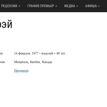
РЕЦЕНЗИИ
ГРАФИК ПРЕМЬЕР
МЕДИА
АФИША
рэй
ия:
14 февраля, 1977 • водолей • 40 лет
ния:
Монреаль, Квебек, Канада
Продюсер