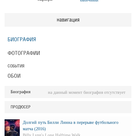
навигация
БИОГРАФИЯ
ФОТОГРАФИИ
СОБЫТИЯ
ОБОИ
Биография
на данный момент биография отсутствует
ПРОДЮСЕР
Долгий путь Билли Линна в перерыве футбольного
матча (2016)
Billy Lynn's Long Halftime Walk