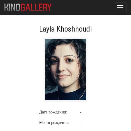
Toggl
navig
Layla Khoshnoudi
Дата рождения:
-
Место рождения:
-